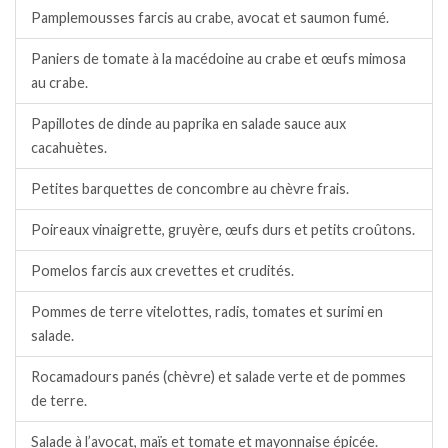
Pamplemousses farcis au crabe, avocat et saumon fumé.
Paniers de tomate à la macédoine au crabe et œufs mimosa
au crabe.
Papillotes de dinde au paprika en salade sauce aux
cacahuètes.
Petites barquettes de concombre au chèvre frais.
Poireaux vinaigrette, gruyère, œufs durs et petits croûtons.
Pomelos farcis aux crevettes et crudités.
Pommes de terre vitelottes, radis, tomates et surimi en
salade.
Rocamadours panés (chèvre) et salade verte et de pommes
de terre.
Salade à l’avocat, maïs et tomate et mayonnaise épicée.