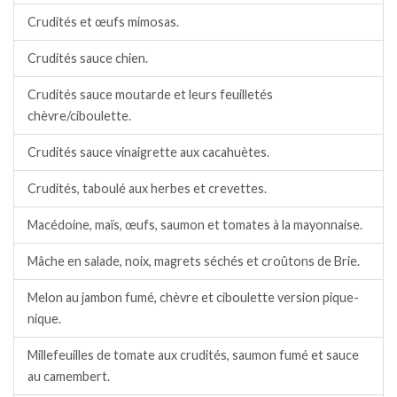
Crudités et œufs mimosas.
Crudités sauce chien.
Crudités sauce moutarde et leurs feuilletés
chèvre/ciboulette.
Crudités sauce vinaigrette aux cacahuètes.
Crudités, taboulé aux herbes et crevettes.
Macédoine, maïs, œufs, saumon et tomates à la mayonnaise.
Mâche en salade, noix, magrets séchés et croûtons de Brie.
Melon au jambon fumé, chèvre et ciboulette version pique-
nique.
Millefeuilles de tomate aux crudités, saumon fumé et sauce
au camembert.