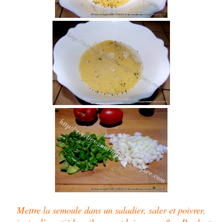
Mettre la semoule dans un saladier, saler et poivrer,