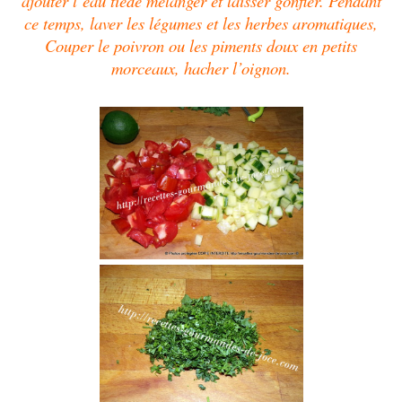
ajouter l’eau tiède mélanger et laisser gonfler. Pendant
ce temps, laver les légumes et les herbes aromatiques,
Couper le poivron ou les piments doux en petits
morceaux, hacher l’oignon.