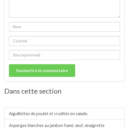
Dans cette section
Salades / crudités / plats complets froids.
Aiguillettes de poulet et crudités en salade.
Asperges blanches au jambon fumé, œuf, vinaigrette