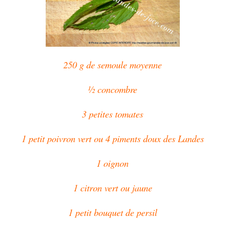
250 g de semoule moyenne
½ concombre
3 petites tomates
1 petit poivron vert ou 4 piments doux des Landes
1 oignon
1 citron vert ou jaune
1 petit bouquet de persil