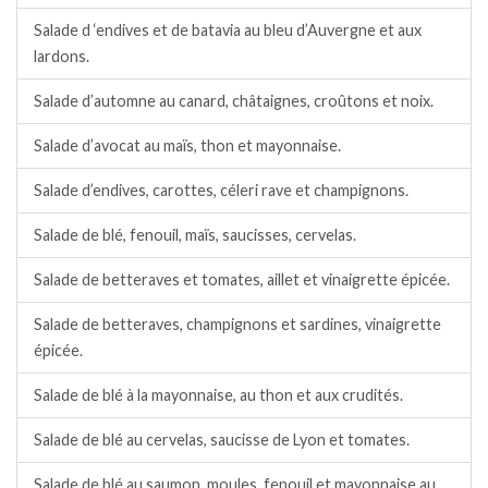
Salade d ‘endives et de batavia au bleu d’Auvergne et aux
lardons.
Salade d’automne au canard, châtaignes, croûtons et noix.
Salade d’avocat au maïs, thon et mayonnaise.
Salade d’endives, carottes, céleri rave et champignons.
Salade de blé, fenouil, maïs, saucisses, cervelas.
Salade de betteraves et tomates, aillet et vinaigrette épicée.
Salade de betteraves, champignons et sardines, vinaigrette
épicée.
Salade de blé à la mayonnaise, au thon et aux crudités.
Salade de blé au cervelas, saucisse de Lyon et tomates.
Salade de blé au saumon, moules, fenouil et mayonnaise au