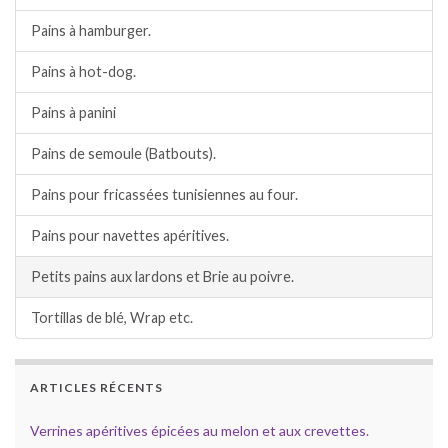
Pains à hamburger.
Pains à hot-dog.
Pains à panini
Pains de semoule (Batbouts).
Pains pour fricassées tunisiennes au four.
Pains pour navettes apéritives.
Petits pains aux lardons et Brie au poivre.
Tortillas de blé, Wrap etc.
ARTICLES RÉCENTS
Verrines apéritives épicées au melon et aux crevettes.