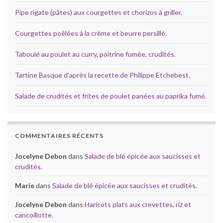
Pipe rigate (pâtes) aux courgettes et chorizos à griller.
Courgettes poêlées à la crème et beurre persillé.
Taboulé au poulet au curry, poitrine fumée, crudités.
Tartine Basque d’après la recette de Philippe Etchebest.
Salade de crudités et frites de poulet panées au paprika fumé.
COMMENTAIRES RÉCENTS
Jocelyne Debon
dans
Salade de blé épicée aux saucisses et
crudités.
Marie
dans
Salade de blé épicée aux saucisses et crudités.
Jocelyne Debon
dans
Haricots plats aux crevettes, riz et
cancoillotte.