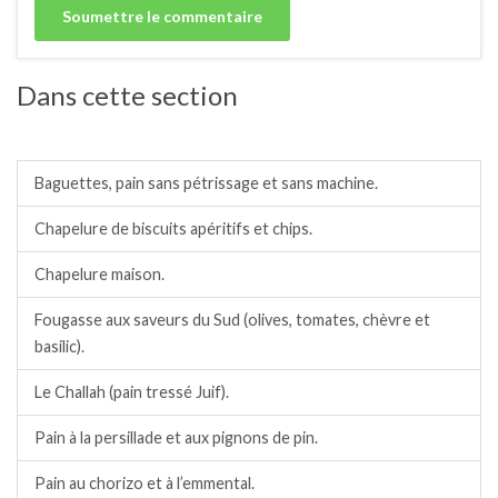
Dans cette section
Pains, pains spéciaux.
Baguettes, pain sans pétrissage et sans machine.
Chapelure de biscuits apéritifs et chips.
Chapelure maison.
Fougasse aux saveurs du Sud (olives, tomates, chèvre et
basilic).
Le Challah (pain tressé Juif).
Pain à la persillade et aux pignons de pin.
Pain au chorizo et à l’emmental.