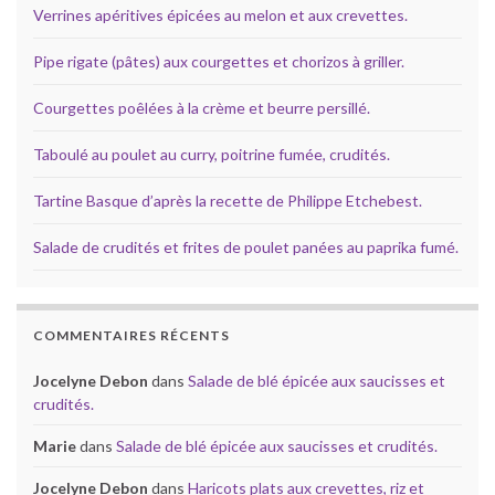
Verrines apéritives épicées au melon et aux crevettes.
Pipe rigate (pâtes) aux courgettes et chorizos à griller.
Courgettes poêlées à la crème et beurre persillé.
Taboulé au poulet au curry, poitrine fumée, crudités.
Tartine Basque d’après la recette de Philippe Etchebest.
Salade de crudités et frites de poulet panées au paprika fumé.
COMMENTAIRES RÉCENTS
Jocelyne Debon
dans
Salade de blé épicée aux saucisses et
crudités.
Marie
dans
Salade de blé épicée aux saucisses et crudités.
Jocelyne Debon
dans
Haricots plats aux crevettes, riz et