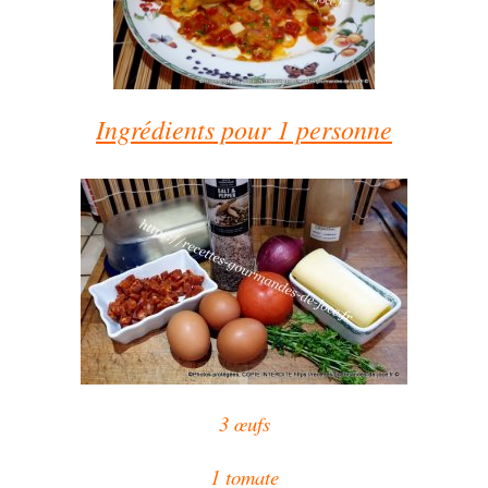
Ingrédients pour 1 personne
3 œufs
1 tomate