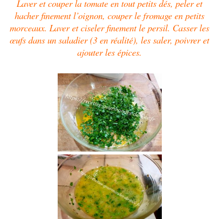
Laver et couper la tomate en tout petits dés, peler et
hacher finement l’oignon, couper le fromage en petits
morceaux. Laver et ciseler finement le persil. Casser les
œufs dans un saladier (3 en réalité), les saler, poivrer et
ajouter les épices.