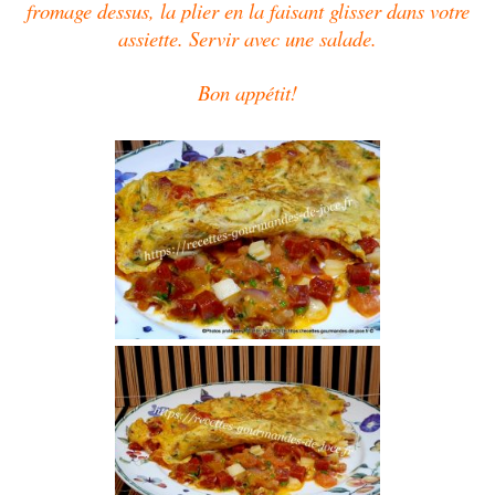
fromage dessus, la plier en la faisant glisser dans votre
assiette. Servir avec une salade.
Bon appétit!