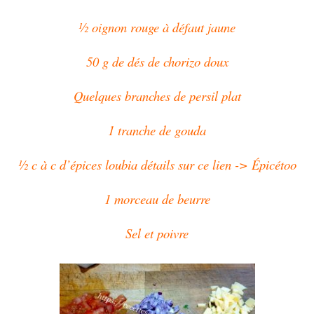
½ oignon rouge à défaut jaune
50 g de dés de chorizo doux
Quelques branches de persil plat
1 tranche de gouda
½ c à c d’épices loubia détails sur ce lien -> Épicétoo
1 morceau de beurre
Sel et poivre