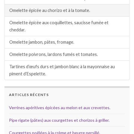
Omelette épicée au chorizo et à la tomate.
Omelette épicée aux coquillettes, saucisse fumée et
cheddar.
Omelette jambon, pâtes, fromage.
Omelette poivrons, lardons fumés et tomates.
Tartines d’œufs durs et jambon blanc à la mayonnaise au
piment d’Espelette.
ARTICLES RÉCENTS
Verrines apéritives épicées au melon et aux crevettes.
Pipe rigate (pâtes) aux courgettes et chorizos à griller.
Courgettes poêlées à la crème et beurre persillé.