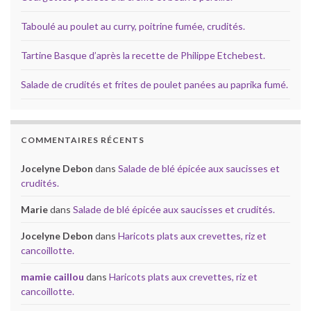
Taboulé au poulet au curry, poitrine fumée, crudités.
Tartine Basque d’après la recette de Philippe Etchebest.
Salade de crudités et frites de poulet panées au paprika fumé.
COMMENTAIRES RÉCENTS
Jocelyne Debon
dans
Salade de blé épicée aux saucisses et
crudités.
Marie
dans
Salade de blé épicée aux saucisses et crudités.
Jocelyne Debon
dans
Haricots plats aux crevettes, riz et
cancoillotte.
mamie caillou
dans
Haricots plats aux crevettes, riz et
cancoillotte.